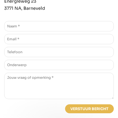
Energieweg 23
3771 NA, Barneveld
VERSTUUR BERICHT